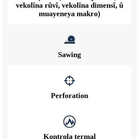
vekolîna rûvî, vekolîna dimensî, û
muayeneya makro)
Sawing
Perforation
Kontrola termal