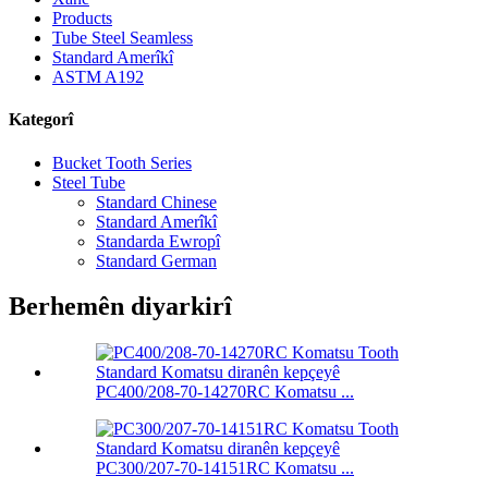
Products
Tube Steel Seamless
Standard Amerîkî
ASTM A192
Kategorî
Bucket Tooth Series
Steel Tube
Standard Chinese
Standard Amerîkî
Standarda Ewropî
Standard German
Berhemên diyarkirî
PC400/208-70-14270RC Komatsu ...
PC300/207-70-14151RC Komatsu ...