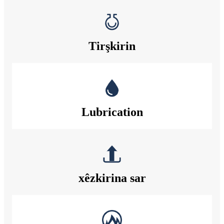
Tirşkirin
Lubrication
xêzkirina sar