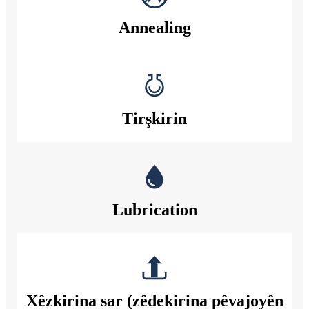
Annealing
Tirşkirin
Lubrication
Xêzkirina sar (zêdekirina pêvajoyên