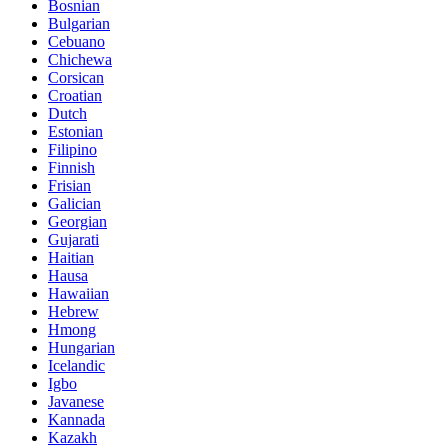
Bosnian
Bulgarian
Cebuano
Chichewa
Corsican
Croatian
Dutch
Estonian
Filipino
Finnish
Frisian
Galician
Georgian
Gujarati
Haitian
Hausa
Hawaiian
Hebrew
Hmong
Hungarian
Icelandic
Igbo
Javanese
Kannada
Kazakh