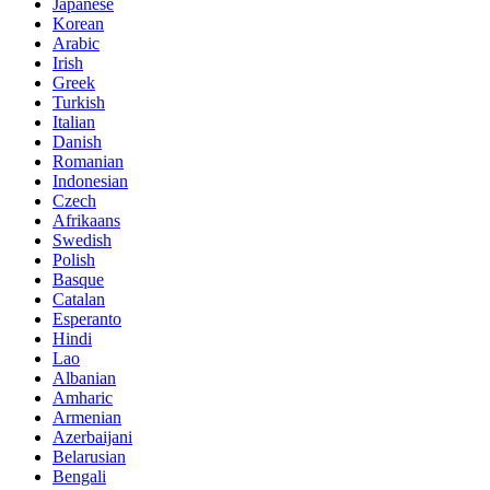
Japanese
Korean
Arabic
Irish
Greek
Turkish
Italian
Danish
Romanian
Indonesian
Czech
Afrikaans
Swedish
Polish
Basque
Catalan
Esperanto
Hindi
Lao
Albanian
Amharic
Armenian
Azerbaijani
Belarusian
Bengali