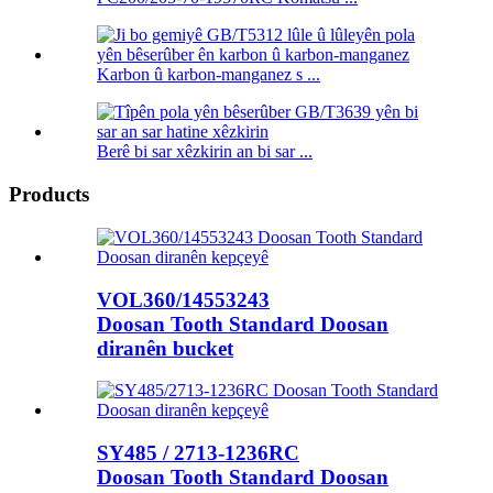
Karbon û karbon-manganez s ...
Berê bi sar xêzkirin an bi sar ...
Products
VOL360/14553243
Doosan Tooth Standard Doosan
diranên bucket
SY485 / 2713-1236RC
Doosan Tooth Standard Doosan