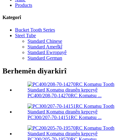
Products
Kategorî
Bucket Tooth Series
Steel Tube
Standard Chinese
Standard Amerîkî
Standard Ewropayê
Standard German
Berhemên diyarkirî
PC400/208-70-14270RC Komatsu ...
PC300/207-70-14151RC Komatsu ...
PC200/205-70-19570RC Komatsu ...