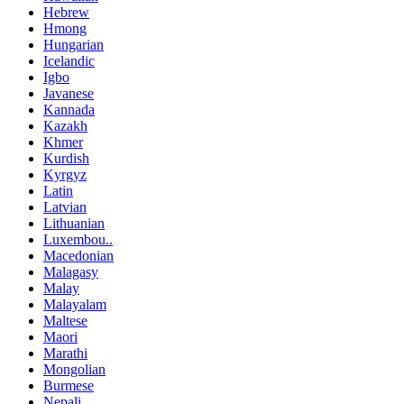
Hebrew
Hmong
Hungarian
Icelandic
Igbo
Javanese
Kannada
Kazakh
Khmer
Kurdish
Kyrgyz
Latin
Latvian
Lithuanian
Luxembou..
Macedonian
Malagasy
Malay
Malayalam
Maltese
Maori
Marathi
Mongolian
Burmese
Nepali