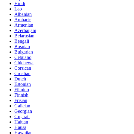
Hindi
Lao
Albanian
Amharic
Armenian
Azerbaijani
Belarusian
Bengali
Bosnian
Bulgarian
Cebuano
Chichewa
Corsican
Croatian
Dutch
Estonian
Filipino
Finnish
Frisian
Galician
Georgian
Gujarati
Haitian
Hausa
Hawaiian