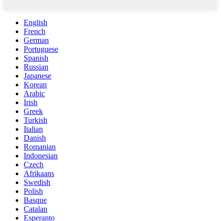
English
French
German
Portuguese
Spanish
Russian
Japanese
Korean
Arabic
Irish
Greek
Turkish
Italian
Danish
Romanian
Indonesian
Czech
Afrikaans
Swedish
Polish
Basque
Catalan
Esperanto