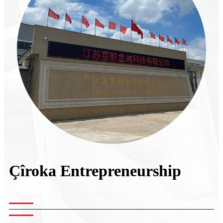
Çîroka Entrepreneurship