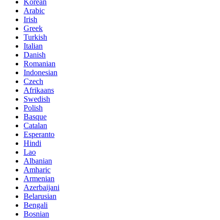
Korean
Arabic
Irish
Greek
Turkish
Italian
Danish
Romanian
Indonesian
Czech
Afrikaans
Swedish
Polish
Basque
Catalan
Esperanto
Hindi
Lao
Albanian
Amharic
Armenian
Azerbaijani
Belarusian
Bengali
Bosnian