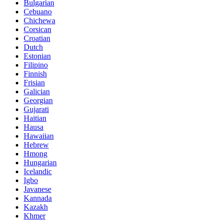
Bulgarian
Cebuano
Chichewa
Corsican
Croatian
Dutch
Estonian
Filipino
Finnish
Frisian
Galician
Georgian
Gujarati
Haitian
Hausa
Hawaiian
Hebrew
Hmong
Hungarian
Icelandic
Igbo
Javanese
Kannada
Kazakh
Khmer