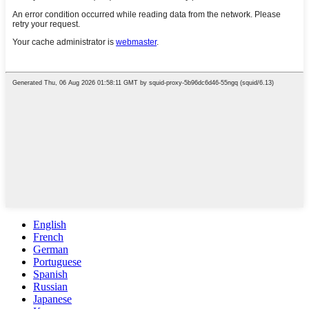
English
French
German
Portuguese
Spanish
Russian
Japanese