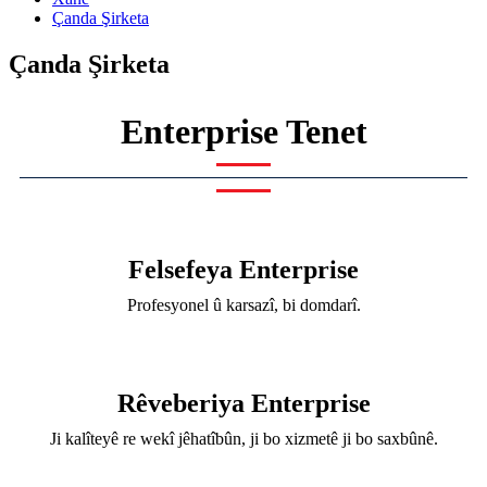
Çanda Şirketa
Çanda Şirketa
Enterprise Tenet
Felsefeya Enterprise
Profesyonel û karsazî, bi domdarî.
Rêveberiya Enterprise
Ji kalîteyê re wekî jêhatîbûn, ji bo xizmetê ji bo saxbûnê.