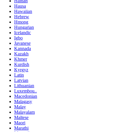
Haitian
Hausa
Hawaiian
Hebrew
Hmong
Hungarian
Icelandic
Igbo
Javanese
Kannada
Kazakh
Khmer
Kurdish
Kyrgyz
Latin
Latvian
Lithuanian
Luxembou..
Macedonian
Malagasy
Malay
Malayalam
Maltese
Maori
Marathi