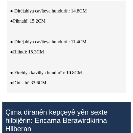
● Dirêjahiya cavîteya hundurîn: 14.8CM
●Pihnahî: 15.2CM
● Dirêjahiya cavîteya hundurîn: 11.4CM
●Bilindî: 15.3CM
● Firehiya kaviliya hundurîn: 10.8CM
●Dirêjahî: 33.6CM
Çima diranên kepçeyê yên sexte
hilbijêrin: Encama Berawirdkirina
Hilberan