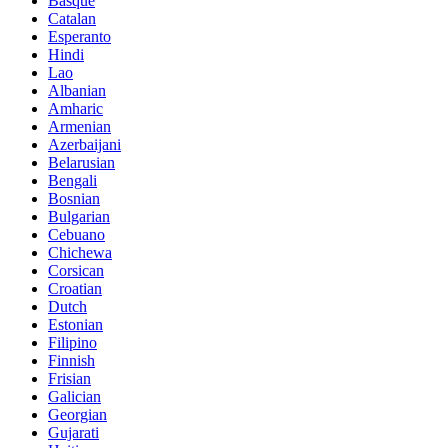
Basque
Catalan
Esperanto
Hindi
Lao
Albanian
Amharic
Armenian
Azerbaijani
Belarusian
Bengali
Bosnian
Bulgarian
Cebuano
Chichewa
Corsican
Croatian
Dutch
Estonian
Filipino
Finnish
Frisian
Galician
Georgian
Gujarati