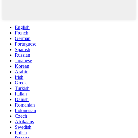
English
French
German
Portuguese
Spanish
Russian
Japanese
Korean
Arabic
Irish
Greek
Turkish
Italian
Danish
Romanian
Indonesian
Czech
Afrikaans
Swedish
Polish