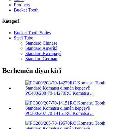
Products
Bucket Tooth
Kategorî
Bucket Tooth Series
Steel Tube
Standard Chinese
Standard Amerîkî
Standard Ewropayê
Standard German
Berhemên diyarkirî
PC400/208-70-14270RC Komatsu ...
PC300/207-70-14151RC Komatsu ...