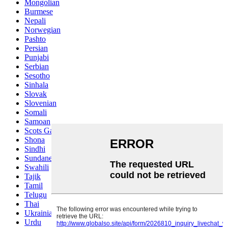
Mongolian
Burmese
Nepali
Norwegian
Pashto
Persian
Punjabi
Serbian
Sesotho
Sinhala
Slovak
Slovenian
Somali
Samoan
Scots Gaelic
Shona
Sindhi
Sundanese
Swahili
Tajik
Tamil
Telugu
Thai
Ukrainian
Urdu